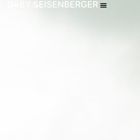
GABY SEISENBERGER